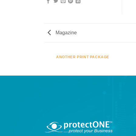
Magazine
ANOTHER PRINT PACKAGE