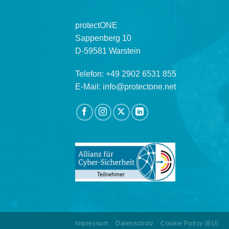
protectONE
Sappenberg 10
D-59581 Warstein
Telefon: +49 2902 6531 855
E-Mail: info@protectone.net
Impressum
Datenschutz
Cookie Policy (EU)