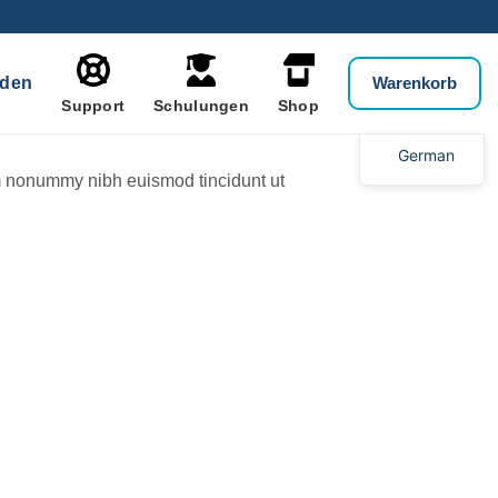
den
Warenkorb
Support
Schulungen
Shop
German
am nonummy nibh euismod tincidunt ut