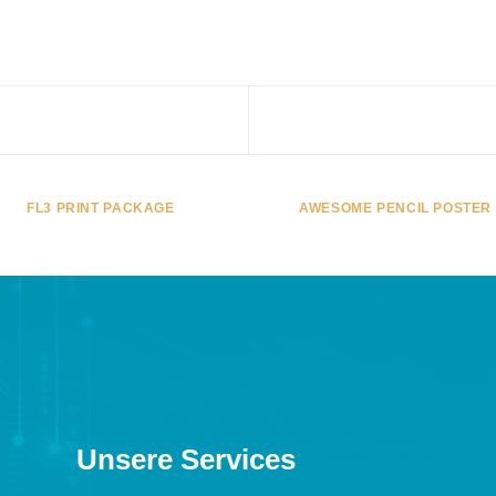
FL3 PRINT PACKAGE
AWESOME PENCIL POSTER
Unsere Services