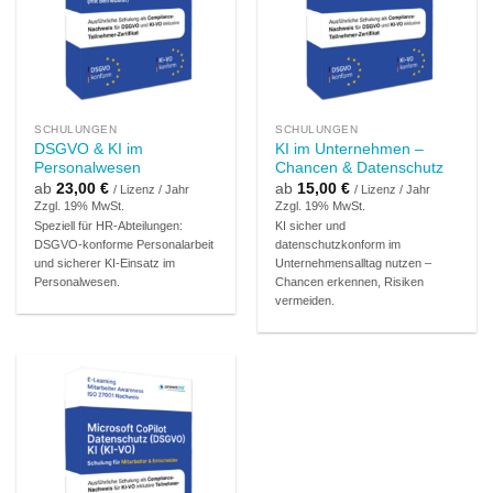
SCHULUNGEN
SCHULUNGEN
DSGVO & KI im
KI im Unternehmen –
Personalwesen
Chancen & Datenschutz
ab
23,00
€
ab
15,00
€
/ Lizenz / Jahr
/ Lizenz / Jahr
Zzgl. 19% MwSt.
Zzgl. 19% MwSt.
Speziell für HR-Abteilungen:
KI sicher und
DSGVO-konforme Personalarbeit
datenschutzkonform im
und sicherer KI-Einsatz im
Unternehmensalltag nutzen –
Personalwesen.
Chancen erkennen, Risiken
vermeiden.