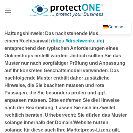
Zum
Inhalt
springen
German
Haftungshinweis: Das nachstehende Muster ist von
einem Rechtsanwalt (
https://drschwenke.de
)
entsprechend den typischen Anforderungen eines
Onlineshops erstellt worden. Jedoch sollten Sie das
Muster nur nach sorgfältiger Prüfung und Anpassung
auf Ihr konkretes Geschäftsmodell verwenden. Das
nachfolgende Muster enthält daher zusätzliche
Hinweise, die Sie beachten müssen und rote
Passagen, die Sie besonders prüfen und ggf.
anpassen müssen. Bitte entfernen Sie die Hinweise
nach der Bearbeitung. Lassen Sie sich im Zweifel
rechtlich beraten. Urheberrecht: Sie dürfen das Muster
solange innerhalb der Domain/Website nutzen,
solange für diese auch Ihre Marketpress-Lizenz gilt.