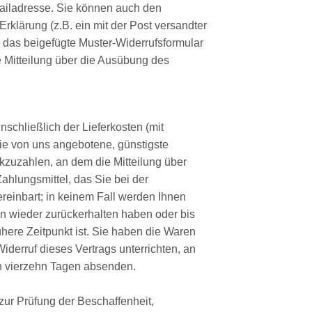
ailadresse. Sie können auch den
Erklärung (z.B. ein mit der Post versandter
ür das beigefügte Muster-Widerrufsformular
ie Mitteilung über die Ausübung des
schließlich der Lieferkosten (mit
die von uns angebotene, günstigste
kzuzahlen, an dem die Mitteilung über
ahlungsmittel, das Sie bei der
reinbart; in keinem Fall werden Ihnen
n wieder zurückerhalten haben oder bis
ere Zeitpunkt ist. Sie haben die Waren
derruf dieses Vertrags unterrichten, an
on vierzehn Tagen absenden.
zur Prüfung der Beschaffenheit,