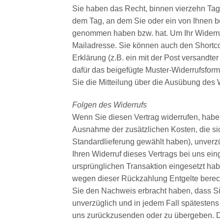
Sie haben das Recht, binnen vierzehn Tag
dem Tag, an dem Sie oder ein von Ihnen bena
genommen haben bzw. hat. Um Ihr Widerru
Mailadresse. Sie können auch den Shortcod
Erklärung (z.B. ein mit der Post versandter
dafür das beigefügte Muster-Widerrufsformu
Sie die Mitteilung über die Ausübung des W
Folgen des Widerrufs
Wenn Sie diesen Vertrag widerrufen, haben 
Ausnahme der zusätzlichen Kosten, die sic
Standardlieferung gewählt haben), unverz
Ihren Widerruf dieses Vertrags bei uns ei
ursprünglichen Transaktion eingesetzt hab
wegen dieser Rückzahlung Entgelte berech
Sie den Nachweis erbracht haben, dass Si
unverzüglich und in jedem Fall spätestens
uns zurückzusenden oder zu übergeben. Die