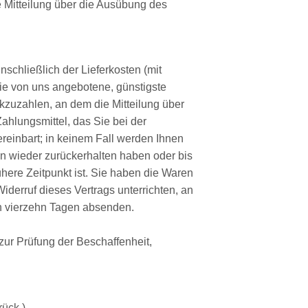
ie Mitteilung über die Ausübung des
schließlich der Lieferkosten (mit
die von uns angebotene, günstigste
kzuzahlen, an dem die Mitteilung über
ahlungsmittel, das Sie bei der
reinbart; in keinem Fall werden Ihnen
n wieder zurückerhalten haben oder bis
ere Zeitpunkt ist. Sie haben die Waren
derruf dieses Vertrags unterrichten, an
on vierzehn Tagen absenden.
zur Prüfung der Beschaffenheit,
rück.)