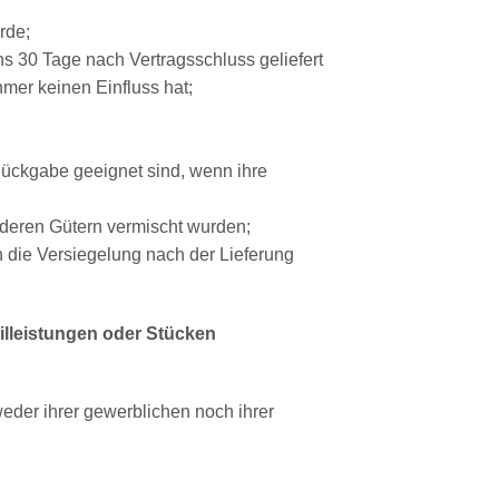
rde;
ns 30 Tage nach Vertragsschluss geliefert
mer keinen Einfluss hat;
Rückgabe geeignet sind, wenn ihre
nderen Gütern vermischt wurden;
 die Versiegelung nach der Lieferung
eilleistungen oder Stücken
eder ihrer gewerblichen noch ihrer