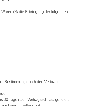
n Waren (*)/ die Erbringung der folgenden
l oder Bestimmung durch den Verbraucher
rde;
ns 30 Tage nach Vertragsschluss geliefert
mer keinen Einfluss hat;