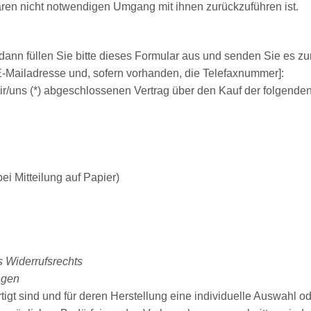
ren nicht notwendigen Umgang mit ihnen zurückzuführen ist.
dann füllen Sie bitte dieses Formular aus und senden Sie es zu
E-Mailadresse und, sofern vorhanden, die Telefaxnummer]:
 mir/uns (*) abgeschlossenen Vertrag über den Kauf der folgende
bei Mitteilung auf Papier)
s Widerrufsrechts
ägen
ertigt sind und für deren Herstellung eine individuelle Auswah