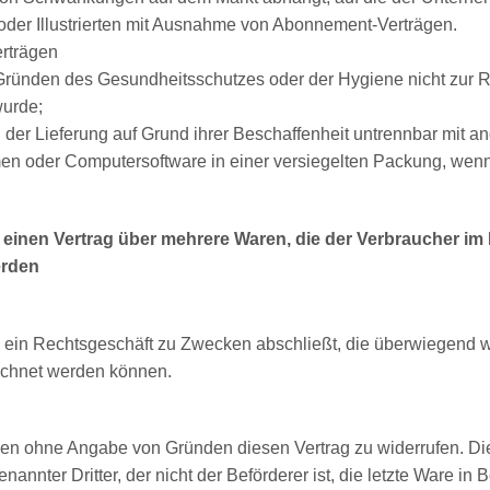
n oder Illustrierten mit Ausnahme von Abonnement-Verträgen.
erträgen
s Gründen des Gesundheitsschutzes oder der Hygiene nicht zur 
wurde;
der Lieferung auf Grund ihrer Beschaffenheit untrennbar mit a
en oder Computersoftware in einer versiegelten Packung, wenn
 einen Vertrag über mehrere Waren, die der Verbraucher im
erden
ie ein Rechtsgeschäft zu Zwecken abschließt, die überwiegend w
rechnet werden können.
en ohne Angabe von Gründen diesen Vertrag zu widerrufen. Die 
annter Dritter, der nicht der Beförderer ist, die letzte Ware i