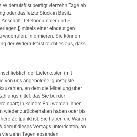
Widerrufsfrist beträgt vierzehn Tage ab
ng oder das letzte Stück in Besitz
 Anschrift, Telefonnummer und E-
legen.]) mittels einer eindeutigen
zu widerrufen, informieren. Sie können
g der Widerrufsfrist reicht es aus, dass
schließlich der Lieferkosten (mit
die von uns angebotene, günstigste
kzuzahlen, an dem die Mitteilung über
ahlungsmittel, das Sie bei der
reinbart; in keinem Fall werden Ihnen
n wieder zurückerhalten haben oder bis
ere Zeitpunkt ist. Sie haben die Waren
derruf dieses Vertrags unterrichten, an
on vierzehn Tagen absenden.