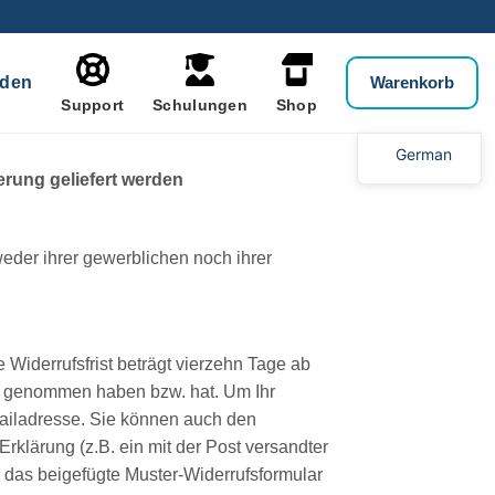
den
Warenkorb
Support
Schulungen
Shop
German
erung geliefert werden
eder ihrer gewerblichen noch ihrer
Widerrufsfrist beträgt vierzehn Tage ab
itz genommen haben bzw. hat. Um Ihr
ailadresse. Sie können auch den
Erklärung (z.B. ein mit der Post versandter
ür das beigefügte Muster-Widerrufsformular