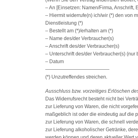
– An [Einsetzen: Namen/Firma, Anschrift, 
– Hiermit widerrufe(n) ich/wir (*) den von
Dienstleistung (*)
– Bestellt am (*)/erhalten am (*)
– Name des/der Verbraucher(s)
– Anschrift des/der Verbraucher(s)
– Unterschrift des/der Verbraucher(s) (nur 
– Datum
—————————————
(*) Unzutreffendes streichen.
Ausschluss bzw. vorzeitiges Erlöschen de
Das Widerrufsrecht besteht nicht bei Vertr
zur Lieferung von Waren, die nicht vorgef
maßgeblich ist oder die eindeutig auf die
zur Lieferung von Waren, die schnell verd
zur Lieferung alkoholischer Getränke, dere
werden können und deren aktueller Wert v