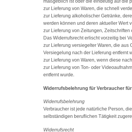
maßgeblich ist oder die eindeutig auf die
zur Lieferung von Waren, die schnell verd
zur Lieferung alkoholischer Getränke, dere
werden können und deren aktueller Wert v
zur Lieferung von Zeitungen, Zeitschrifte
Das Widerrufsrecht erlischt vorzeitig bei V
zur Lieferung versiegelter Waren, die au
Versiegelung nach der Lieferung entfernt 
zur Lieferung von Waren, wenn diese nach 
zur Lieferung von Ton- oder Videoaufnahm
entfernt wurde.
Widerrufsbelehrung für Verbraucher für
Widerrufsbelehrung
Verbraucher ist jede natürliche Person, d
selbständigen beruflichen Tätigkeit zuge
Widerrufsrecht