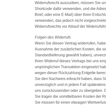
Widerrufsrecht auszuüben, müssen Sie un
Shortcode dafür verwenden, und die Adresse
Brief, oder eine E-Mail) über Ihren Entsch
verwenden, das jedoch nicht vorgeschrieben
Widerrufsrechts vor Ablauf der Widerrufsfr
Folgen des Widerrufs
Wenn Sie diesen Vertrag widerrufen, haben 
Ausnahme der zusätzlichen Kosten, die sic
Standardlieferung gewählt haben), unverz
Ihren Widerruf dieses Vertrags bei uns ei
ursprünglichen Transaktion eingesetzt hab
wegen dieser Rückzahlung Entgelte berech
Sie den Nachweis erbracht haben, dass Si
unverzüglich und in jedem Fall spätestens
uns zurückzusenden oder zu übergeben. Die
Sie tragen die unmittelbaren Kosten der 
Sie müssen für einen etwaigen Wertverlus