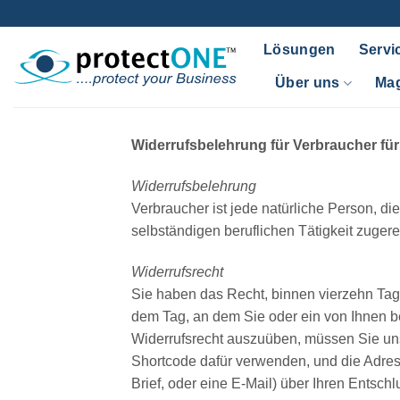
Zum
Inhalt
Lösungen
Servi
springen
Über uns
Ma
Widerrufsbelehrung für Verbraucher für 
Widerrufsbelehrung
Verbraucher ist jede natürliche Person, d
selbständigen beruflichen Tätigkeit zuge
Widerrufsrecht
Sie haben das Recht, binnen vierzehn Tag
dem Tag, an dem Sie oder ein von Ihnen be
Widerrufsrecht auszuüben, müssen Sie un
Shortcode dafür verwenden, und die Adresse
Brief, oder eine E-Mail) über Ihren Entsch