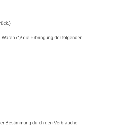
rück.)
n Waren (*)/ die Erbringung der folgenden
l oder Bestimmung durch den Verbraucher