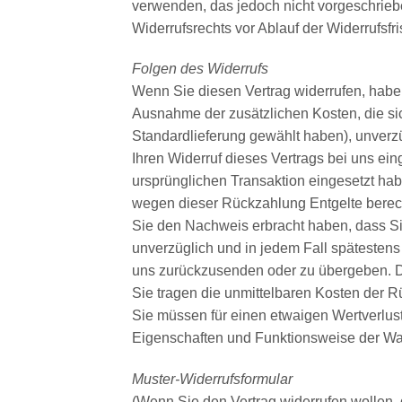
verwenden, das jedoch nicht vorgeschrieben
Widerrufsrechts vor Ablauf der Widerrufsfr
Folgen des Widerrufs
Wenn Sie diesen Vertrag widerrufen, haben 
Ausnahme der zusätzlichen Kosten, die sic
Standardlieferung gewählt haben), unverz
Ihren Widerruf dieses Vertrags bei uns ei
ursprünglichen Transaktion eingesetzt hab
wegen dieser Rückzahlung Entgelte berech
Sie den Nachweis erbracht haben, dass Si
unverzüglich und in jedem Fall spätestens
uns zurückzusenden oder zu übergeben. Die
Sie tragen die unmittelbaren Kosten der 
Sie müssen für einen etwaigen Wertverlus
Eigenschaften und Funktionsweise der Wa
Muster-Widerrufsformular
(Wenn Sie den Vertrag widerrufen wollen, 