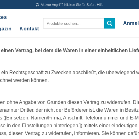
Aktiver Angriff? Klicken Sie für Sofort-Hilfe
ces
Suche
Anmel
nach:
gazin
Kontakt
einen Vertrag, bei dem die Waren in einer einheitlichen Lief
ie ein Rechtsgeschäft zu Zwecken abschließt, die überwiegend w
rechnet werden können.
en ohne Angabe von Gründen diesen Vertrag zu widerrufen. Die 
nannter Dritter, der nicht der Beförderer ist, die Waren in Bes
s ([Einsetzen: Namen/Firma, Anschrift, Telefonnummer und E-M
 in den Einstellungen hinterlegen.]) mittels einer eindeutigen 
luss, diesen Vertrag zu widerrufen, informieren. Sie können daf